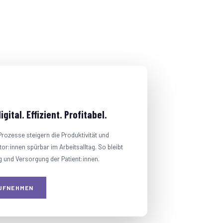
gital. Effizient. Profitabel.
Prozesse steigern die Produktivität und
or:innen spürbar im Arbeitsalltag. So bleibt
g und Versorgung der Patient:innen.
UFNEHMEN